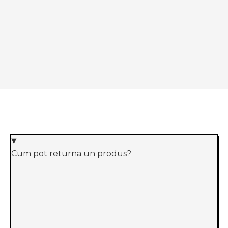
Ad
Cum pot returna un produs?