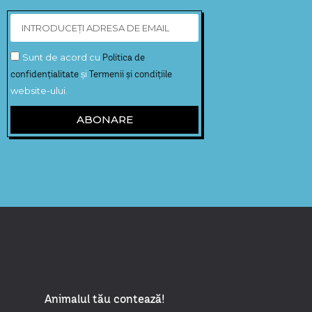
Sunt de acord cu
Politica de
confidențialitate
și
Termenii și condițiile
website-ului.
ABONARE
Animalul tău contează!